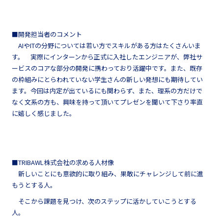
■開発担当者のコメント
AIやITの分野については若い方でスキルがある方はたくさんいま
す。 実際にインターンから正式に入社したエンジニアが、弊社サ
ービスのコアな部分の開発に携わっており活躍中です。また、既存
の枠組みにとらわれていない学生さんの新しい発想にも期待してい
ます。今回は内定が出ているにも関わらず、また、理系の方だけで
なく文系の方も、興味を持って頂いてプレゼンを聞いて下さり率直
に嬉しく感じました。
■TRIBAWL株式会社の求める人材像
新しいことにも意欲的に取り組み、果敢にチャレンジして前に進
もうとする人。
そこから課題を見つけ、次のステップに活かしていこうとする
人。