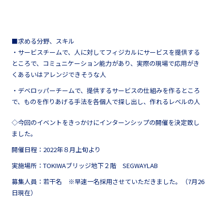
■求める分野、スキル
・サービスチームで、人に対してフィジカルにサービスを提供する
ところで、コミュニケーション能力があり、実際の現場で応用がき
くあるいはアレンジできそうな人
・デベロッパーチームで、提供するサービスの仕組みを作るところ
で、ものを作りあげる手法を各個人で探し出し、作れるレベルの人
◇今回のイベントをきっかけにインターンシップの開催を決定致し
ました。
開催日程：2022年８月上旬より
実施場所：TOKIWAブリッジ地下２階 SEGWAYLAB
募集人員：若干名 ※早速一名採用させていただきました。（7月26
日現在）