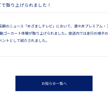
ビで取り上げられました！
系朝のニュース「めざましテレビ」において、酒々井プレミアム・
y®電動ゴーカート体験が取り上げられました。放送内では走行の様子
ベントとして紹介されました。
お知らせ一覧へ